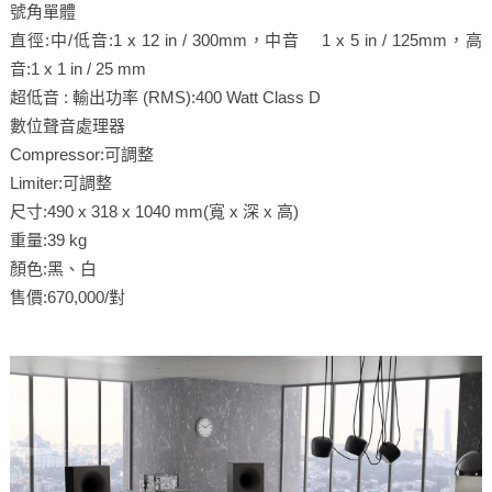
號角單體
直徑:中/低音:1 x 12 in / 300mm，中音 1 x 5 in / 125mm，高
音:1 x 1 in / 25 mm
超低音 : 輸出功率 (RMS):400 Watt Class D
數位聲音處理器
Compressor:可調整
Limiter:可調整
尺寸:490 x 318 x 1040 mm(寬 x 深 x 高)
重量:39 kg
顏色:黑、白
售價:670,000/對