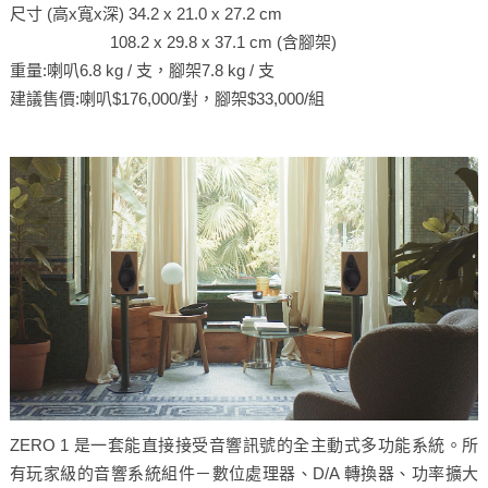
尺寸 (高x寬x深) 34.2 x 21.0 x 27.2 cm
108.2 x 29.8 x 37.1 cm (含腳架)
重量:喇叭6.8 kg / 支，腳架7.8 kg / 支
建議售價:喇叭$176,000/對，腳架$33,000/組
ZERO 1 是一套能直接接受音響訊號的全主動式多功能系統。所
有玩家級的音響系統組件－數位處理器、D/A 轉換器、功率擴大