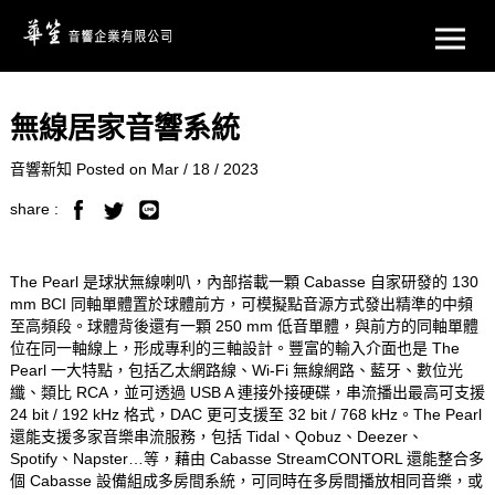
無線居家音響系統
音響新知 Posted on Mar / 18 / 2023
share :
The Pearl 是球狀無線喇叭，內部搭載一顆 Cabasse 自家研發的 130
mm BCI 同軸單體置於球體前方，可模擬點音源方式發出精準的中頻
至高頻段。球體背後還有一顆 250 mm 低音單體，與前方的同軸單體
位在同一軸線上，形成專利的三軸設計。豐富的輸入介面也是 The
Pearl 一大特點，包括乙太網路線、Wi-Fi 無線網路、藍牙、數位光
纖、類比 RCA，並可透過 USB A 連接外接硬碟，串流播出最高可支援
24 bit / 192 kHz 格式，DAC 更可支援至 32 bit / 768 kHz。The Pearl
還能支援多家音樂串流服務，包括 Tidal、Qobuz、Deezer、
Spotify、Napster…等，藉由 Cabasse StreamCONTORL 還能整合多
個 Cabasse 設備組成多房間系統，可同時在多房間播放相同音樂，或