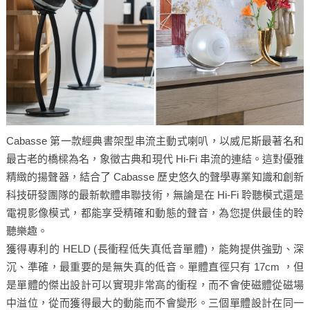
Cabasse 第一款經典書架型串流主動式喇叭，以威尼斯最著名和
最古老的橋樑為名，象徵古典和現代 Hi-Fi 串流的連結。這對優雅
精緻的揚聲器，結合了 Cabasse 歷史悠久的聲學專業知識和創新
科技研發團隊的最新軟體串聯技術，無論是在 Hi-Fi 聆聽模式還是
電視影像模式，都能享受精確和動態的聲音，為您提供最佳的聆
聽樂趣。
獲得專利的 HELD (長衝程低失真低音單體)，能夠提供強勁、深
沉、準確，最重要的是無失真的低音。單體直徑只有 17cm ，但
是單體的傑出設計可以實現非常高的衝程，而不會使磁體從磁場
中溢位，從而獲得最大的動能而不會變形。三個單體設計在同一