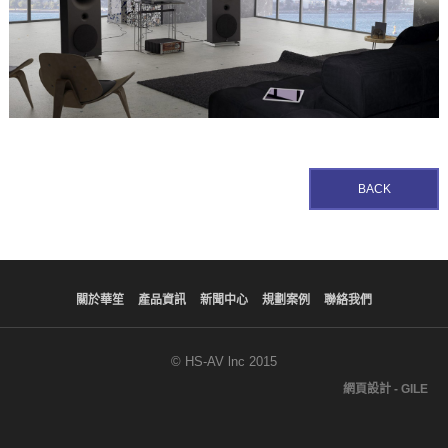
BACK
關於華笙
產品資訊
新聞中心
規劃案例
聯絡我們
© HS-AV lnc 2015
網頁設計 - GILE