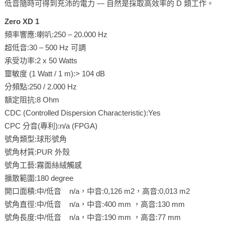
低音隨時可得到充沛的電力 — 自然是採取高效率的 D 類工作。
Zero XD 1
頻率響應:喇叭:250 – 20.000 Hz
超低音:30 – 500 Hz 可調
承受功率:2 x 50 Watts
靈敏度 (1 Watt / 1 m):> 104 dB
分頻點:250 / 2.000 Hz
額定阻抗:8 Ohm
CDC (Controlled Dispersion Characteristic):Yes
CPC 分音(專利):n/a (FPGA)
號角類型:球形號角
號角材質:PUR 外殼
號角工藝:霧面絲絨觸感
擴散範圍:180 degree
開口面積:中/低音 n/a，中音:0,126 m2，高音:0,013 m2
號角直徑:中/低音 n/a，中音:400 mm ，高音:130 mm
號角長度:中/低音 n/a，中音:190 mm ，高音:77 mm