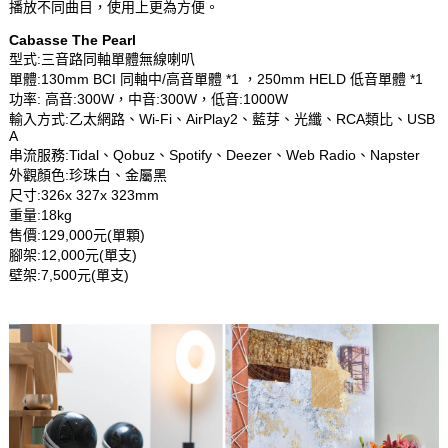
播放不同曲目，使用上更為方便。
Cabasse The Pearl
型式:三音路同軸單體無線喇叭
單體:130mm BCI 同軸中/高音單體 *1 ，250mm HELD 低音單體 *1
功率: 高音:300W，中音:300W，低音:1000W
輸入方式:乙太網路、Wi-Fi、AirPlay2、藍芽、光纖、RCA類比、USB
A
串流服務:Tidal、Qobuz、Spotify、Deezer、Web Radio、Napster
外觀顏色:珍珠白、金屬黑
尺寸:326x 327x 323mm
重量:18kg
售價:129,000元(單顆)
腳架:12,000元(單支)
壁架:7,500元(單支)