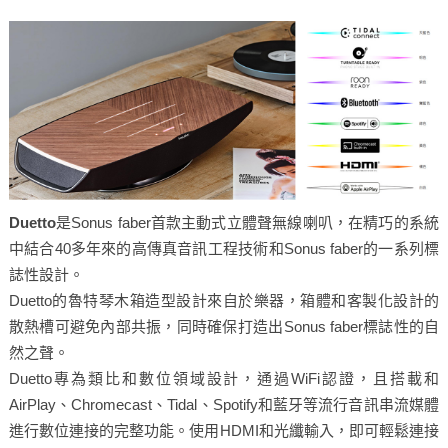
Duetto
是Sonus faber首款主動式立體聲無線喇叭，在精巧的系統
中結合40多年來的高傳真音訊工程技術和Sonus faber的一系列標
誌性設計。
Duetto的魯特琴木箱造型設計來自於樂器，箱體和客製化設計的
散熱槽可避免內部共振，同時確保打造出Sonus faber標誌性的自
然之聲。
Duetto專為類比和數位領域設計，通過WiFi認證，且搭載和
AirPlay、Chromecast、Tidal、Spotify和藍牙等流行音訊串流媒體
進行數位連接的完整功能。使用HDMI和光纖輸入，即可輕鬆連接